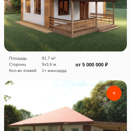
Получите полный
каталог проектов
Ответьте на несколько вопросов,
получите расчёт и PDF-Каталог
проектов домов!
Скачать каталог
Наши дома
очень
ликвидны
за счет качественных износостойких материалов