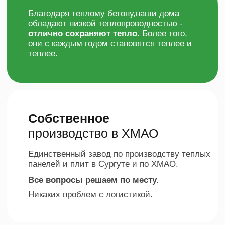
Никаких проблем с логистикой.
Гарантия на работы
5 лет
по договору
По лабораторным исследованиям на
панели и плиты из
полистиролбетона -
более 100 лет
Проект и 3D-модели
бесплатно!
При заключении договора
на производство и строительство
домокомплекта,
стоимость проекта
возвращается вам!