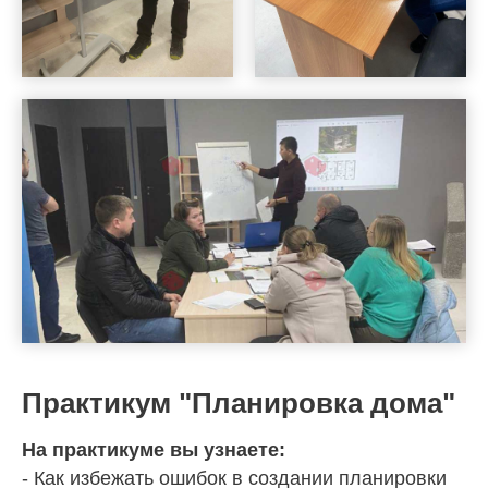
Проектирование
Сертификация
Новости
Контакты
Разработано design
Политика обработки
agency Soko
персональных данных
Практикум "Планировка дома"
На практикуме вы узнаете:
- Как избежать ошибок в создании планировки